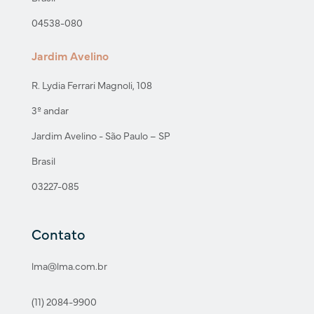
04538-080
Jardim Avelino
R. Lydia Ferrari Magnoli, 108
3º andar
Jardim Avelino - São Paulo – SP
Brasil
03227-085
Contato
lma@lma.com.br
(11) 2084-9900