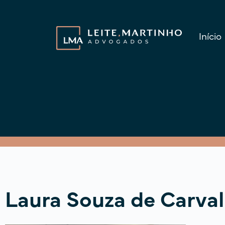
Início
Laura Souza de Carva