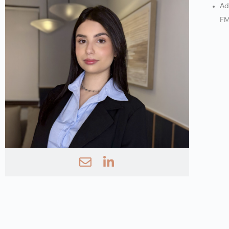
Ad
FM