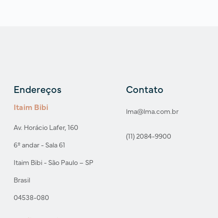
Endereços
Contato
Itaim Bibi
lma@lma.com.br
Av. Horácio Lafer, 160
(11) 2084-9900
6º andar - Sala 61
Itaim Bibi - São Paulo – SP
Brasil
04538-080