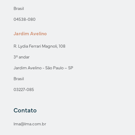
Brasil
04538-080
Jardim Avelino
R. Lydia Ferrari Magnoli, 108
3º andar
Jardim Avelino - São Paulo – SP
Brasil
03227-085
Contato
lma@lma.com.br